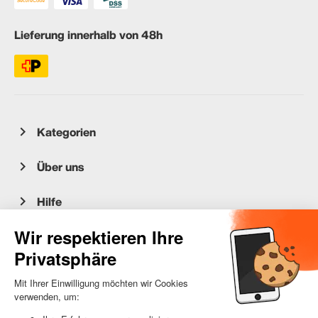
Lieferung innerhalb von 48h
Kategorien
Über uns
Hilfe
Kundenservice
occasion.migros.mobile@recommerce.com
Montag-Freitag 08:00-17:00