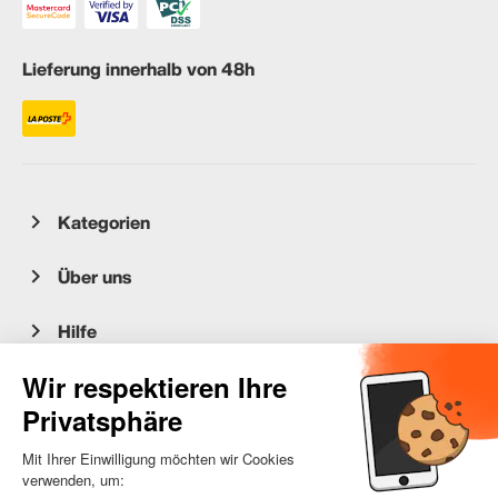
Lieferung innerhalb von 48h
Kategorien
Über uns
Hilfe
Kundenservice
occasion.migros.mobile@recommerce.com
Montag-Freitag 08:00-17:00