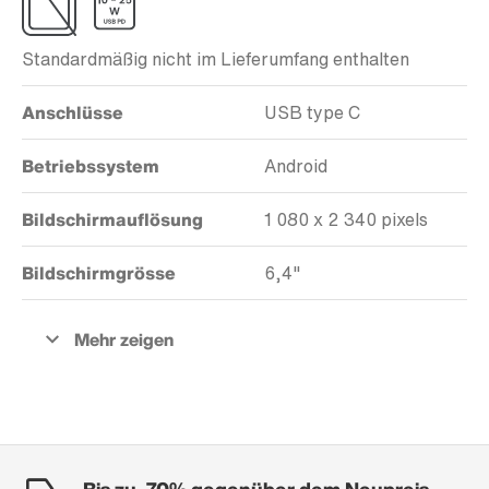
Standardmäßig nicht im Lieferumfang enthalten
Anschlüsse
USB type C
Betriebssystem
Android
Bildschirmauflösung
1 080 x 2 340 pixels
Bildschirmgrösse
6,4"
Bis zu -70% gegenüber dem Neupreis