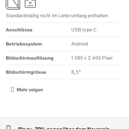
Standardmäßig nicht im Lieferumfang enthalten
Anschlüsse
USB type C
Betriebssystem
Android
Bildschirmauflösung
1 080 x 2 400 Pixel
Bildschirmgrösse
6,5"
Bis zu -70% gegenüber dem Neupreis