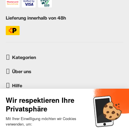
Lieferung innerhalb von 48h
Kategorien
Über uns
Hilfe
Kundenservice
occasion.migros.mobile@recommerce.com
Montag-Freitag 08:00-17:00