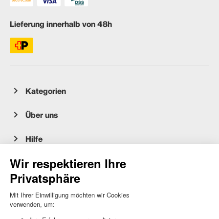
Lieferung innerhalb von 48h
Kategorien
Über uns
Hilfe
Kundenservice
occasion.migros.mobile@recommerce.com
Montag-Freitag 08:00-17:00