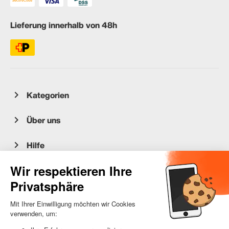
Lieferung innerhalb von 48h
Kategorien
Über uns
Hilfe
Kundenservice
occasion.migros.mobile@recommerce.com
Montag-Freitag 08:00-17:00