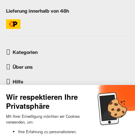
Lieferung innerhalb von 48h
Kategorien
Über uns
Hilfe
Kundenservice
occasion.migros.mobile@recommerce.com
Montag-Freitag 08:00-17:00