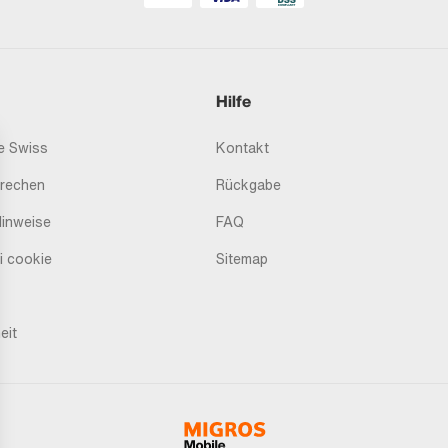
Hilfe
 Swiss
Kontakt
prechen
Rückgabe
Hinweise
FAQ
i cookie
Sitemap
eit