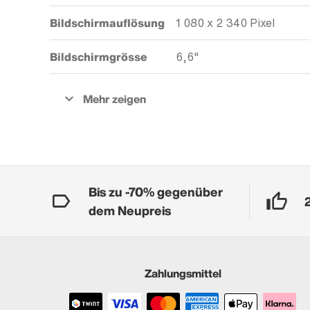
Bildschirmauflösung
1 080 x 2 340 Pixel
Bildschirmgrösse
6,6"
Bis zu -70% gegenüber
dem Neupreis
Zahlungsmittel