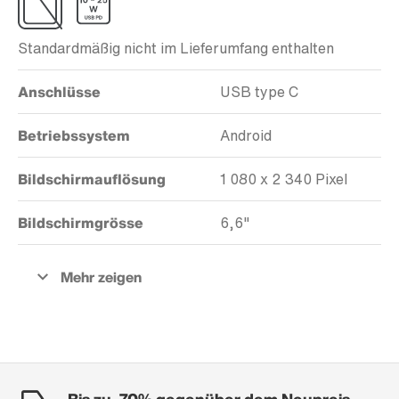
Standardmäßig nicht im Lieferumfang enthalten
Anschlüsse
USB type C
Betriebssystem
Android
Bildschirmauflösung
1 080 x 2 340 Pixel
Bildschirmgrösse
6,6"
Bis zu -70% gegenüber dem Neupreis