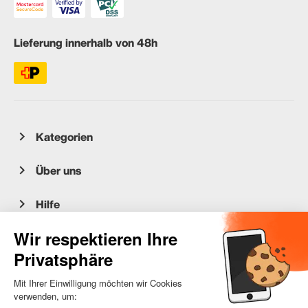
Lieferung innerhalb von 48h
Kategorien
Über uns
Hilfe
Kundenservice
occasion.migros.mobile@recommerce.com
Montag-Freitag 08:00-17:00