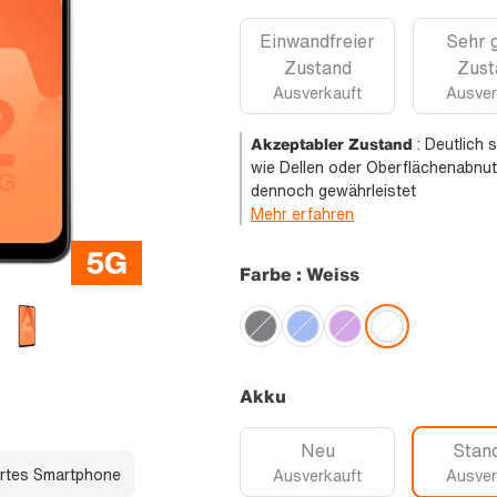
Einwandfreier
Sehr 
Zustand
Zust
Ausverkauft
Ausver
Akzeptabler Zustand
:
Deutlich 
wie Dellen oder Oberflächenabnut
dennoch gewährleistet
Mehr erfahren
Farbe : Weiss
Akku
Neu
Stan
rtes Smartphone
Ausverkauft
Ausver