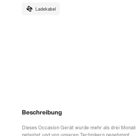
Ladekabel
Beschreibung
Dieses Occasion Gerät wurde mehr als drei Monate
getestet und von unseren Technikern genehmigt.