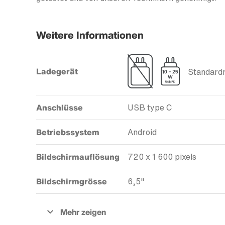
Weitere Informationen
Ladegerät
Standardm
Anschlüsse
USB type C
Betriebssystem
Android
Bildschirmauflösung
720 x 1 600 pixels
Bildschirmgrösse
6,5"