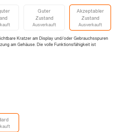
guter
Guter
Akzeptabler
and
Zustand
Zustand
kauft
Ausverkauft
Ausverkauft
sichtbare Kratzer am Display und/oder Gebrauchsspuren
zung am Gehäuse. Die volle Funktionsfähigkeit ist
dard
kauft