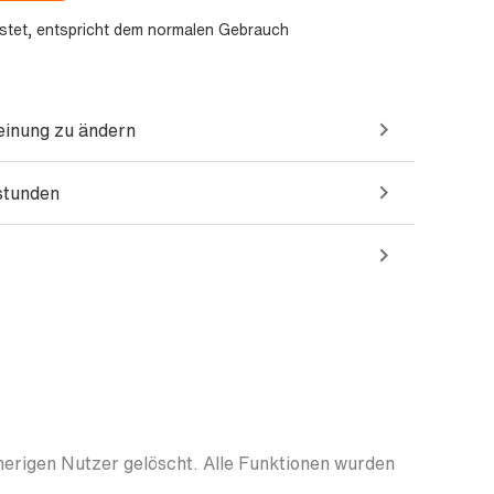
stet, entspricht dem normalen Gebrauch
einung zu ändern
sstunden
herigen Nutzer gelöscht. Alle Funktionen wurden