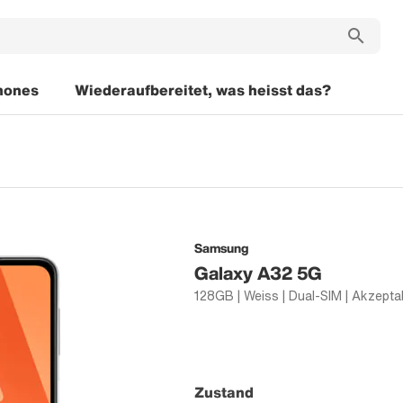
hones
Wiederaufbereitet, was heisst das?
Samsung
Galaxy A32 5G
Zustand