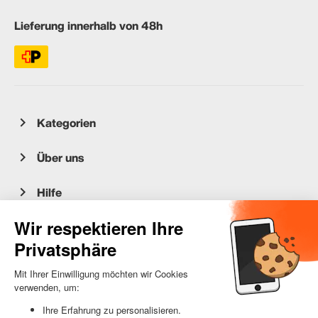
Lieferung innerhalb von 48h
Kategorien
Über uns
Hilfe
Kundenservice
occasion.migros.mobile@recommerce.com
Montag-Freitag 08:00-17:00