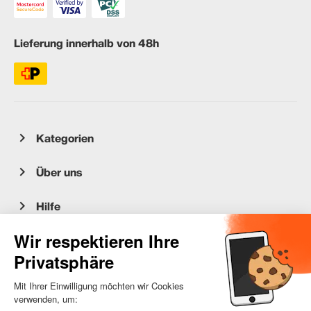
Lieferung innerhalb von 48h
Kategorien
Über uns
Hilfe
Kundenservice
occasion.migros.mobile@recommerce.com
Montag-Freitag 08:00-17:00