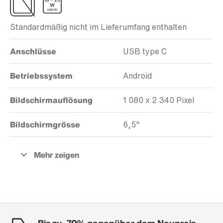
Standardmäßig nicht im Lieferumfang enthalten
Anschlüsse
USB type C
Betriebssystem
Android
Bildschirmauflösung
1 080 x 2 340 Pixel
Bildschirmgrösse
6,5"
Bis zu -70% gegenüber dem Neupreis