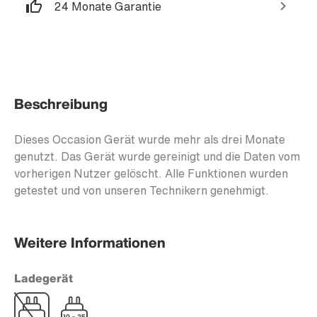
24 Monate Garantie
Beschreibung
Dieses Occasion Gerät wurde mehr als drei Monate
genutzt. Das Gerät wurde gereinigt und die Daten vom
vorherigen Nutzer gelöscht. Alle Funktionen wurden
getestet und von unseren Technikern genehmigt.
Weitere Informationen
Ladegerät