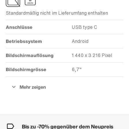
Standardmäßig nicht im Lieferumfang enthalten
Anschlüsse
USB type C
Betriebssystem
Android
Bildschirmauflösung
1 440 x 3 216 Pixel
Bildschirmgrösse
6,7"
Bis zu -70% gegenüber dem Neupreis