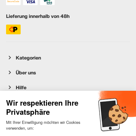
Lieferung innerhalb von 48h
Kategorien
Über uns
Hilfe
Kundenservice
occasion.migros.mobile@recommerce.com
Montag-Freitag 08:00-17:00