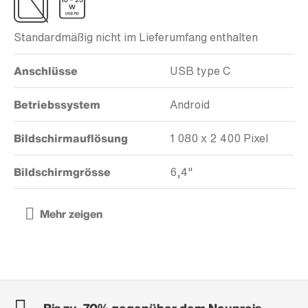
Standardmäßig nicht im Lieferumfang enthalten
Anschlüsse
USB type C
Betriebssystem
Android
Bildschirmauflösung
1 080 x 2 400 Pixel
Bildschirmgrösse
6,4"
Bis zu -70% gegenüber dem Neupreis