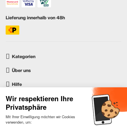
Lieferung innerhalb von 48h
Kategorien
Über uns
Hilfe
Kundenservice
occasion.migros.mobile@recommerce.com
Montag-Freitag 08:00-17:00