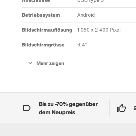
Anschlüsse
USB type C
Betriebssystem
Android
Bildschirmauflösung
1 080 x 2 400 Pixel
Bildschirmgrösse
6,4"
Bis zu -70% gegenüber
dem Neupreis