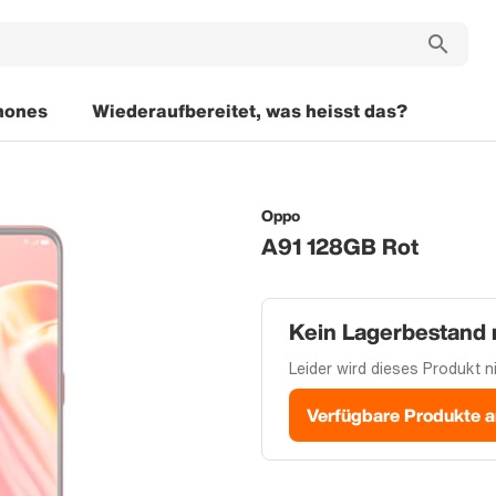
hones
Wiederaufbereitet, was heisst das?
Oppo
A91 128GB Rot
Kein Lagerbestand
Leider wird dieses Produkt ni
Verfügbare Produkte 