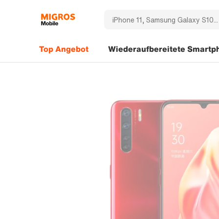
Top Angebot
Wiederaufbereitete Smartp