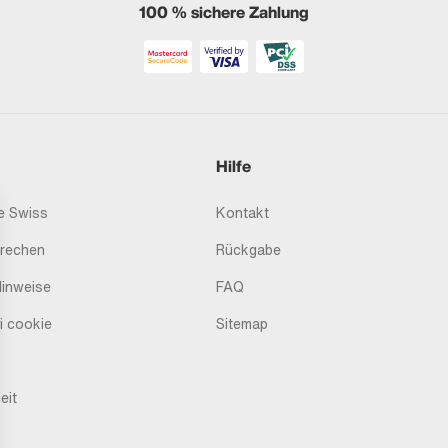
100 % sichere Zahlung
Hilfe
 Swiss
Kontakt
prechen
Rückgabe
Hinweise
FAQ
i cookie
Sitemap
eit