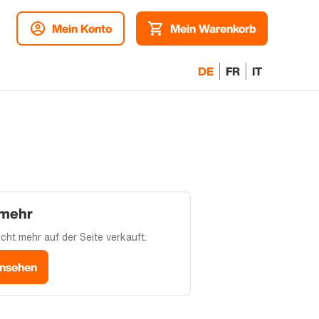
Mein Konto
Mein Warenkorb
DE
FR
IT
 mehr
cht mehr auf der Seite verkauft.
ansehen