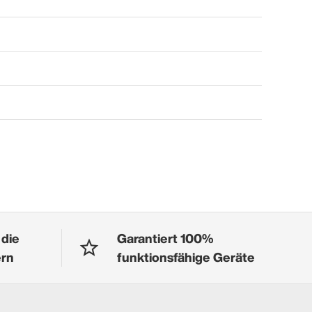
 die
Garantiert 100%
ern
funktionsfähige Geräte