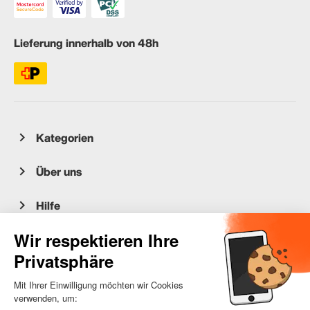
Lieferung innerhalb von 48h
Kategorien
Über uns
Hilfe
Kundenservice
occasion.migros.mobile@recommerce.com
Montag-Freitag 08:00-17:00