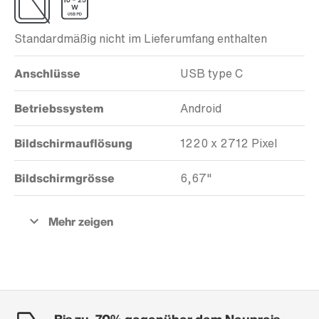
Standardmäßig nicht im Lieferumfang enthalten
Anschlüsse
USB type C
Betriebssystem
Android
Bildschirmauflösung
1220 x 2712 Pixel
Bildschirmgrösse
6,67"
Bis zu -70% gegenüber dem Neupreis