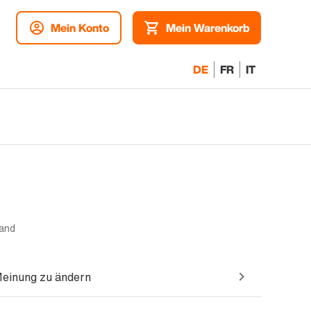
Mein Konto
Mein Warenkorb
DE
FR
IT
tand
Meinung zu ändern