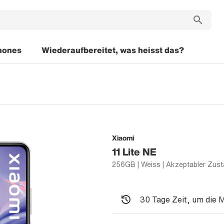
hones
Wiederaufbereitet, was heisst das?
Xiaomi
11 Lite NE
256GB | Weiss | Akzeptabler Zus
30 Tage Zeit, um die 