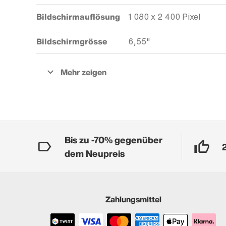
Bildschirmauflösung
1 080 x 2 400 Pixel
Bildschirmgrösse
6,55"
Bis zu -70% gegenüber
dem Neupreis
Zahlungsmittel