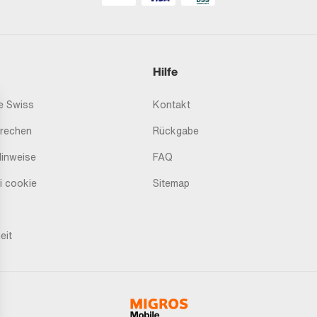
Hilfe
 Swiss
Kontakt
prechen
Rückgabe
Hinweise
FAQ
i cookie
Sitemap
eit