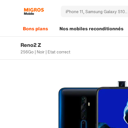
Bons plans
Nos mobiles reconditionnés
Reno2 Z
256Go | Noir | Etat correct