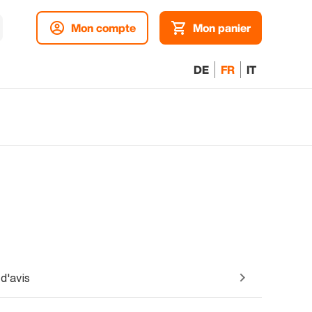
Mon compte
Mon panier
DE
FR
IT
d'avis