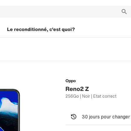
Le reconditionné, c'est quoi?
Oppo
Reno2 Z
256Go | Noir | Etat correct
30 jours pour changer 