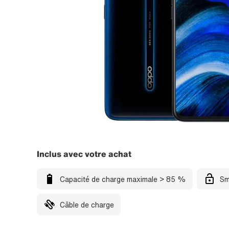
Inclus avec votre achat
Capacité de charge maximale > 85 %
Sm
Câble de charge