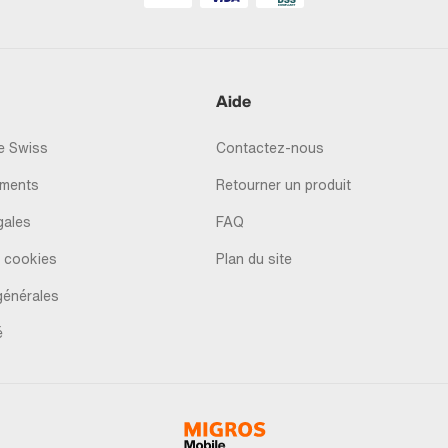
Aide
 Swiss
Contactez-nous
ments
Retourner un produit
gales
FAQ
 cookies
Plan du site
générales
é