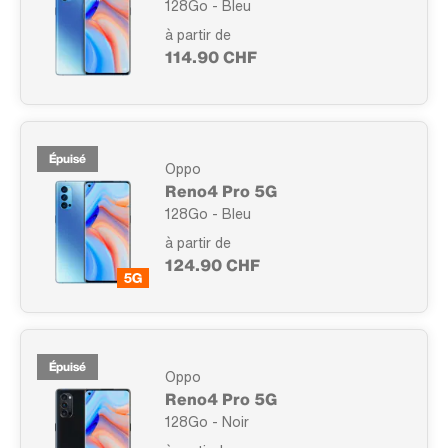
128Go - Bleu
à partir de
114.90 CHF
Épuisé
Oppo
Reno4 Pro 5G
128Go - Bleu
à partir de
124.90 CHF
Épuisé
Oppo
Reno4 Pro 5G
128Go - Noir