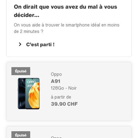
On dirait que vous avez du mal à vous
décider…
On vous aide à trouver le smartphone idéal en moins
de 2 minutes ?
C’est parti !
Épuisé
Oppo
A91
128Go - Noir
à partir de
39.90 CHF
Épuisé