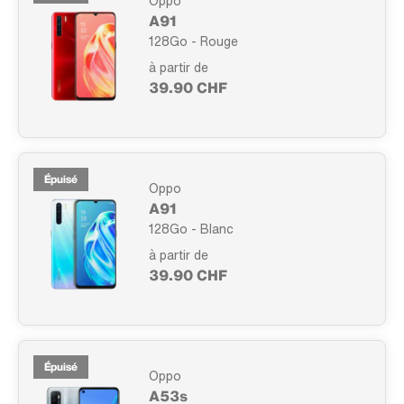
Oppo
A91
128Go - Rouge
à partir de
39.90 CHF
Épuisé
Oppo
A91
128Go - Blanc
à partir de
39.90 CHF
Épuisé
Oppo
A53s