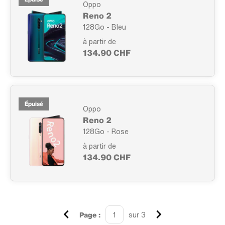
Oppo
Reno 2
128Go - Bleu
à partir de
134.90 CHF
Épuisé
Oppo
Reno 2
128Go - Rose
à partir de
134.90 CHF
Page :
sur 3