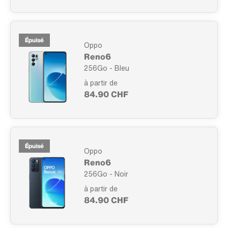
Épuisé
Oppo
Reno6
256Go - Bleu
à partir de
84.90 CHF
Épuisé
Oppo
Reno6
256Go - Noir
à partir de
84.90 CHF