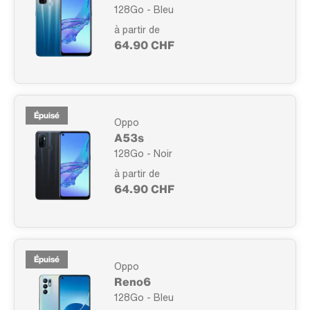
128Go - Bleu
à partir de
64.90 CHF
Épuisé
Oppo
A53s
128Go - Noir
à partir de
64.90 CHF
Épuisé
Oppo
Reno6
128Go - Bleu