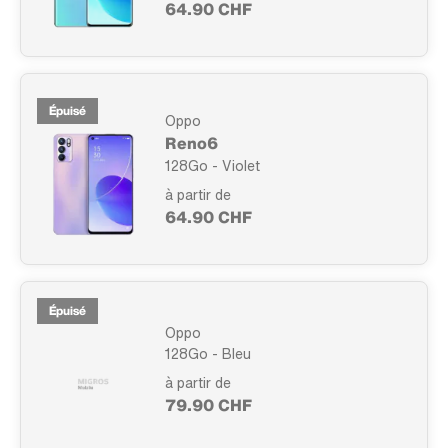
64.90 CHF
Épuisé
Oppo
Reno6
128Go - Violet
à partir de
64.90 CHF
Épuisé
Oppo
128Go - Bleu
à partir de
79.90 CHF