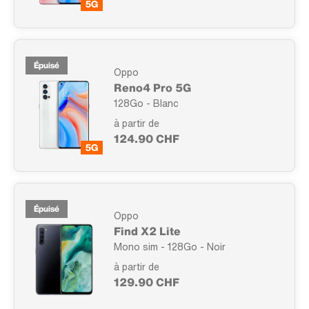
Épuisé
Oppo
Reno4 Pro 5G
128Go - Blanc
à partir de
124.90 CHF
Épuisé
Oppo
Find X2 Lite
Mono sim - 128Go - Noir
à partir de
129.90 CHF