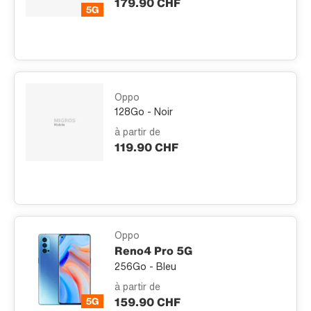
179.90 CHF
Oppo
128Go - Noir
à partir de
119.90 CHF
Oppo
Reno4 Pro 5G
256Go - Bleu
à partir de
159.90 CHF