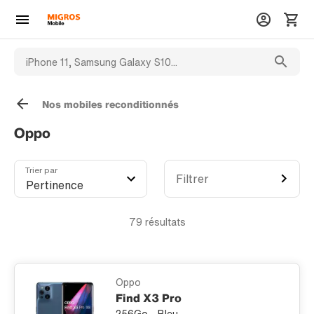
Nos mobiles reconditionnés
Oppo
Trier par
Filtrer
79
résultats
Oppo
Find X3 Pro
256Go - Bleu