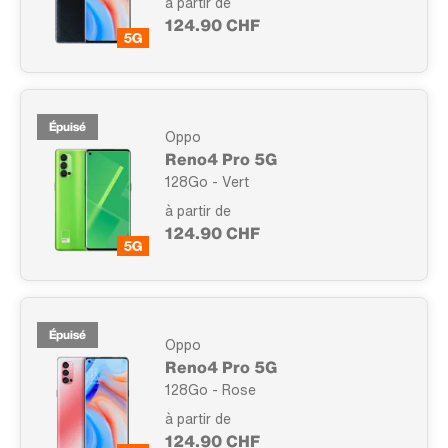
à partir de
124.90 CHF
Épuisé
Oppo
Reno4 Pro 5G
128Go - Vert
à partir de
124.90 CHF
Épuisé
Oppo
Reno4 Pro 5G
128Go - Rose
à partir de
124.90 CHF