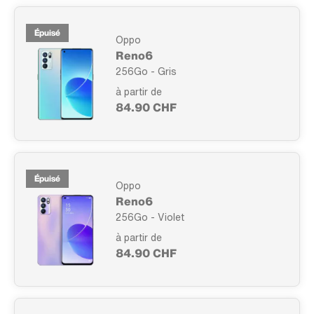
Épuisé
Oppo
Reno6
256Go - Gris
à partir de
84.90 CHF
Épuisé
Oppo
Reno6
256Go - Violet
à partir de
84.90 CHF