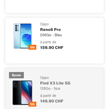
Oppo
Reno6 Pro
256Go - Bleu
à partir de
159.90 CHF
Épuisé
Oppo
Find X3 Lite 5G
128Go - Noir
à partir de
149.90 CHF