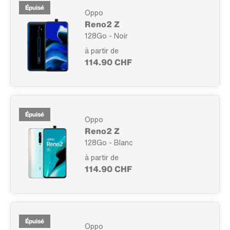
Épuisé
Oppo
Reno2 Z
128Go - Noir
à partir de
114.90 CHF
Épuisé
Oppo
Reno2 Z
128Go - Blanc
à partir de
114.90 CHF
Épuisé
Oppo