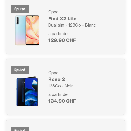
Épuisé
Oppo
Find X2 Lite
Dual sim - 128Go - Blanc
à partir de
129.90 CHF
Épuisé
Oppo
Reno 2
128Go - Noir
à partir de
134.90 CHF
Épuisé