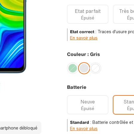
Etat parfait
Très b
Épuisé
Épu
Etat correct
:
Traces d'usure pro
En savoir plus
Couleur : Gris
Batterie
Neuve
Stan
Épuisé
Épu
Standard
:
Batterie contrôlée e
artphone débloqué
En savoir plus