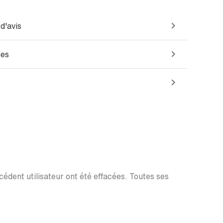
d'avis
ées
écédent utilisateur ont été effacées. Toutes ses