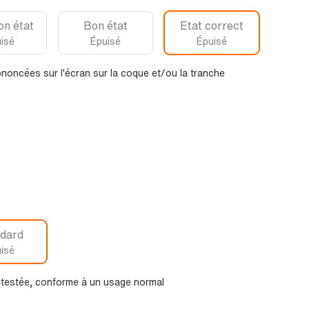
on état
Bon état
Etat correct
isé
Épuisé
Épuisé
noncées sur l'écran sur la coque et/ou la tranche
dard
isé
t testée, conforme à un usage normal