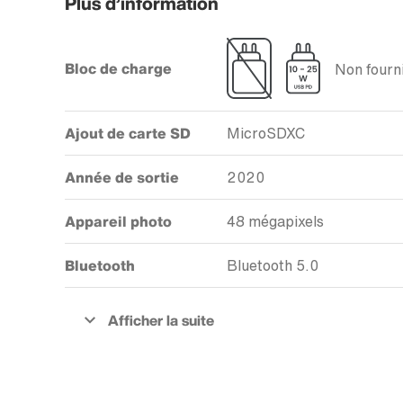
Plus d’information
Bloc de charge
Non fourni
Ajout de carte SD
MicroSDXC
Année de sortie
2020
Appareil photo
48 mégapixels
Bluetooth
Bluetooth 5.0