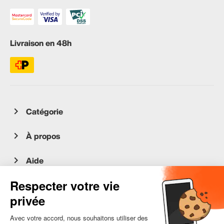
Livraison en 48h
Catégorie
À propos
Aide
Service client
occasion.migros.mobile@recommerce.com