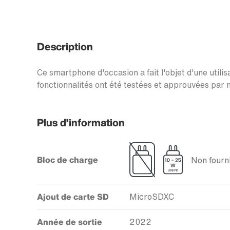
Description
Ce smartphone d'occasion a fait l'objet d'une utilis
fonctionnalités ont été testées et approuvées par n
Plus d’information
Bloc de charge
Non fourni
Ajout de carte SD
MicroSDXC
Année de sortie
2022