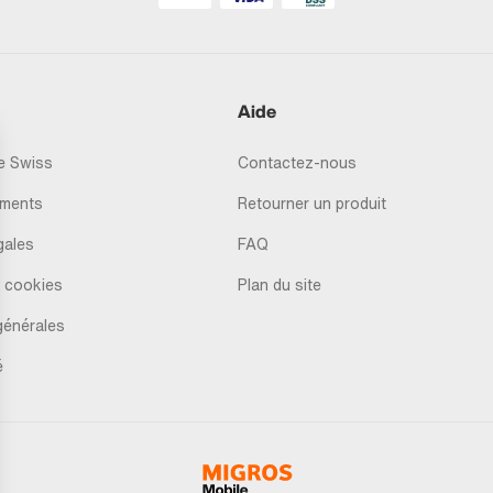
Aide
 Swiss
Contactez-nous
ments
Retourner un produit
gales
FAQ
 cookies
Plan du site
générales
é