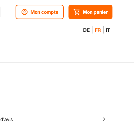
Mon compte
Mon panier
DE
FR
IT
d'avis