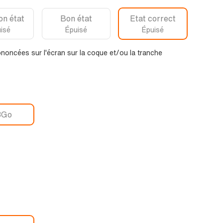
on état
Bon état
Etat correct
isé
Épuisé
Épuisé
noncées sur l'écran sur la coque et/ou la tranche
8Go