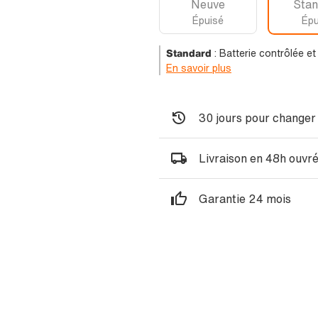
Neuve
Stan
Épuisé
Épu
Standard
:
Batterie contrôlée e
En savoir plus
30 jours pour changer 
Livraison en 48h ouvr
Garantie 24 mois