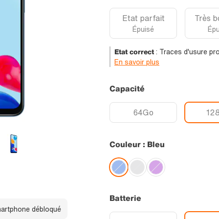
Etat parfait
Très b
Épuisé
Épu
Etat correct
:
Traces d'usure pro
En savoir plus
Capacité
64Go
12
Couleur : Bleu
Batterie
artphone débloqué