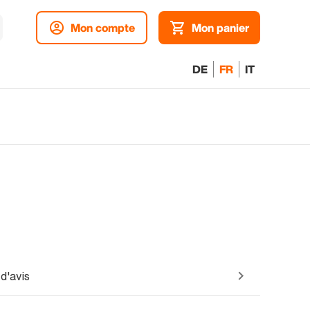
Mon compte
Mon panier
DE
FR
IT
d'avis