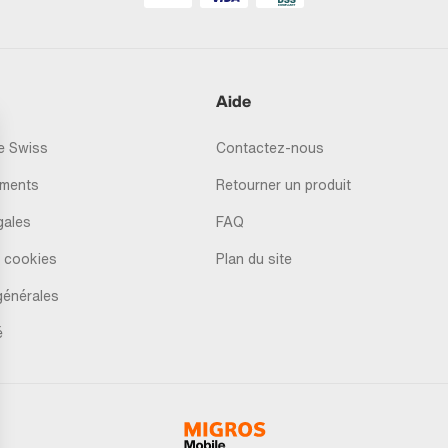
Aide
 Swiss
Contactez-nous
ments
Retourner un produit
gales
FAQ
 cookies
Plan du site
générales
é