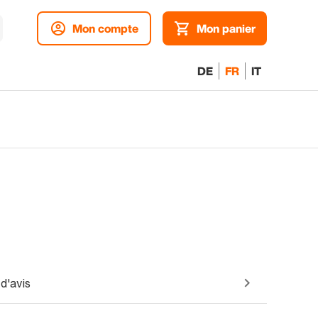
Mon compte
Mon panier
DE
FR
IT
d'avis