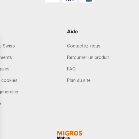
Aide
 Swiss
Contactez-nous
ments
Retourner un produit
gales
FAQ
 cookies
Plan du site
générales
é