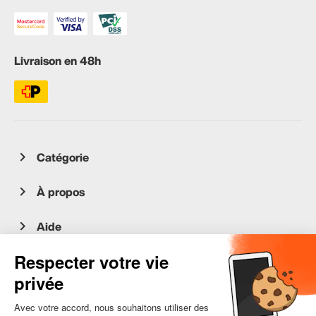
Livraison en 48h
Catégorie
À propos
Aide
Service client
occasion.migros.mobile@recommerce.com