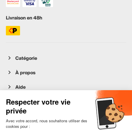
Livraison en 48h
Catégorie
À propos
Aide
Service client
occasion.migros.mobile@recommerce.com
Lundi-Vendredi 08:00-17:00