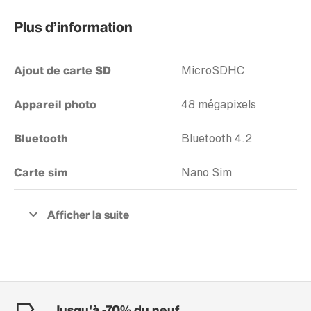
Plus d’information
Ajout de carte SD
MicroSDHC
Appareil photo
48 mégapixels
Bluetooth
Bluetooth 4.2
Carte sim
Nano Sim
Jusqu'à -70% du neuf