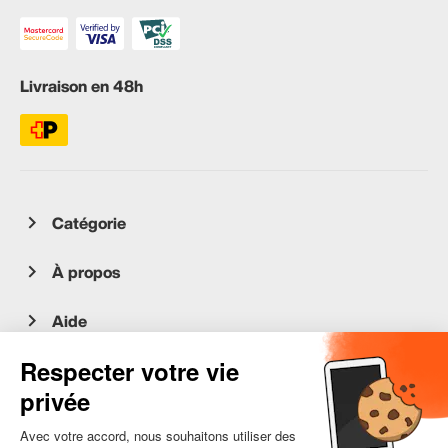
Livraison en 48h
Catégorie
À propos
Aide
Service client
occasion.migros.mobile@recommerce.com