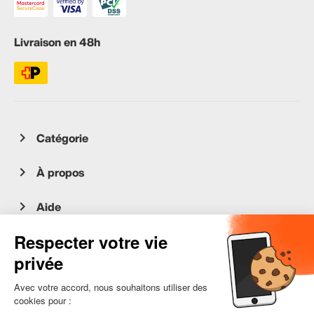
Livraison en 48h
Catégorie
À propos
Aide
Service client
occasion.migros.mobile@recommerce.com
Lundi-Vendredi 08:00-17:00