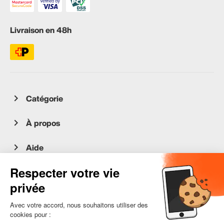
Livraison en 48h
Catégorie
À propos
Aide
Service client
occasion.migros.mobile@recommerce.com
Lundi-Vendredi 08:00-17:00