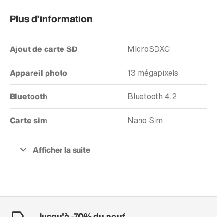
Plus d’information
Ajout de carte SD
MicroSDXC
Appareil photo
13 mégapixels
Bluetooth
Bluetooth 4.2
Carte sim
Nano Sim
Jusqu'à -70% du neuf