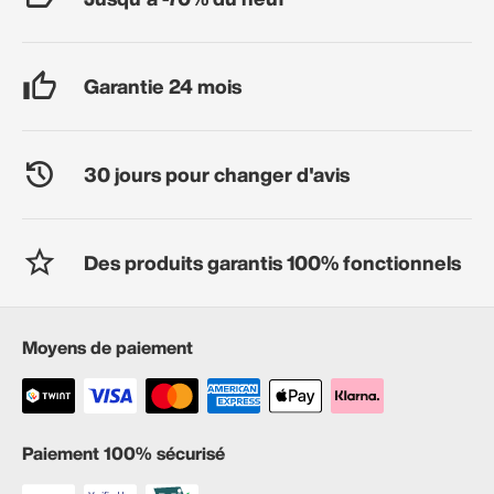
Garantie 24 mois
30 jours pour changer d'avis
Des produits garantis 100% fonctionnels
Moyens de paiement
Paiement 100% sécurisé