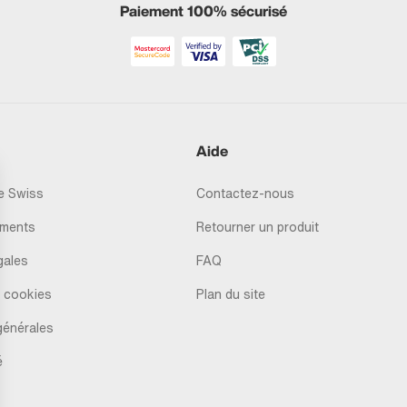
Paiement 100% sécurisé
Aide
 Swiss
Contactez-nous
ments
Retourner un produit
gales
FAQ
 cookies
Plan du site
générales
é