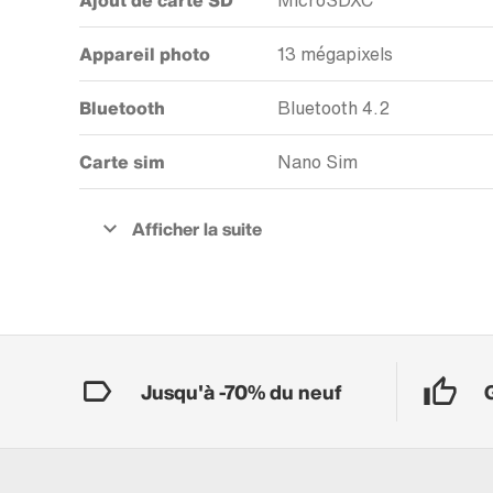
Ajout de carte SD
MicroSDXC
Appareil photo
13 mégapixels
Bluetooth
Bluetooth 4.2
Carte sim
Nano Sim
Jusqu'à -70% du neuf