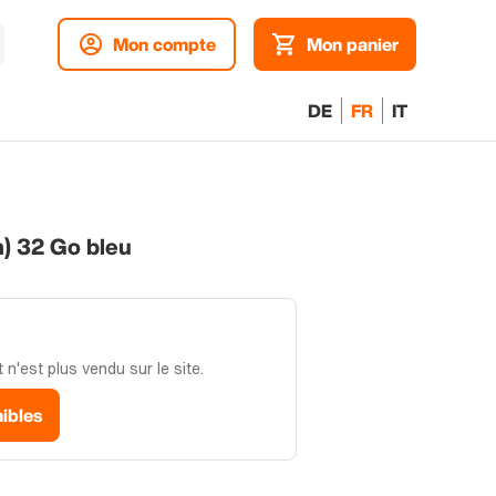
Mon compte
Mon panier
DE
FR
IT
m) 32 Go bleu
n'est plus vendu sur le site.
nibles