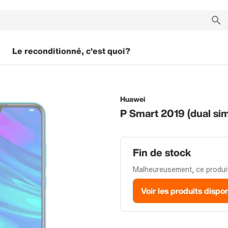
Le reconditionné, c'est quoi?
Huawei
P Smart 2019 (dual si
Fin de stock
Malheureusement, ce produit 
Voir les produits dispo