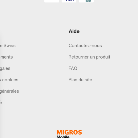
Aide
e Swiss
Contactez-nous
ements
Retourner un produit
gales
FAQ
s cookies
Plan du site
générales
é