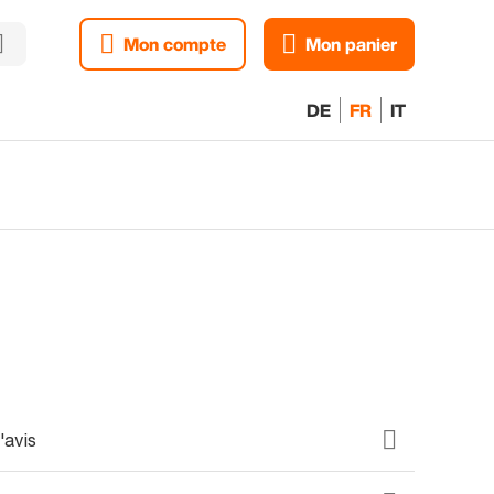
Mon compte
Mon panier
DE
FR
IT
'avis