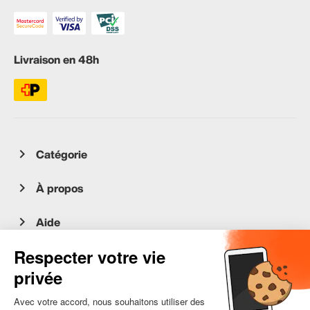
Livraison en 48h
Catégorie
À propos
Aide
Service client
occasion.migros.mobile@recommerce.com