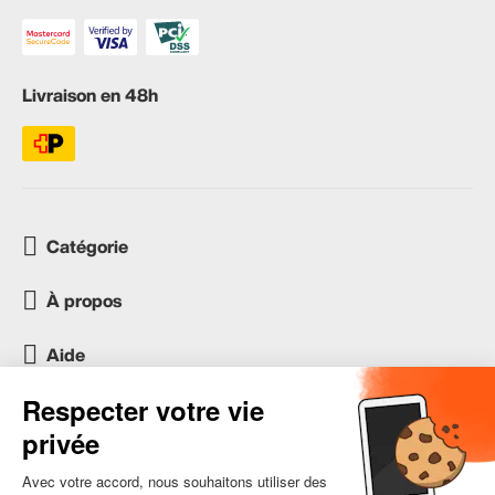
Livraison en 48h
Catégorie
À propos
Aide
Service client
occasion.migros.mobile@recommerce.com