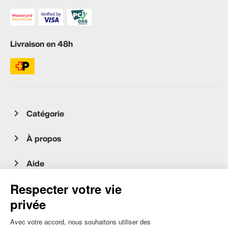
Livraison en 48h
Catégorie
À propos
Aide
Service client
occasion.migros.mobile@recommerce.com