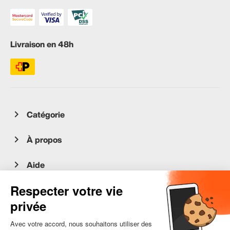
Livraison en 48h
Catégorie
À propos
Aide
Service client
occasion.migros.mobile@recommerce.com