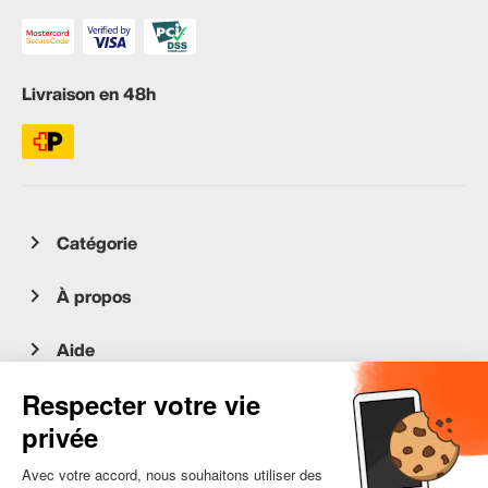
Livraison en 48h
Catégorie
À propos
Aide
Service client
occasion.migros.mobile@recommerce.com