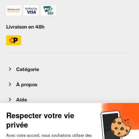
Livraison en 48h
Catégorie
À propos
Aide
Service client
occasion.migros.mobile@recommerce.com