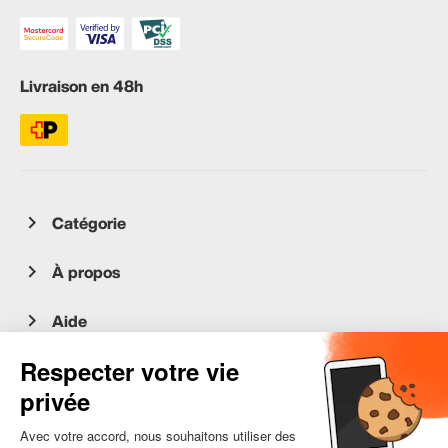
Livraison en 48h
Catégorie
À propos
Aide
Service client
occasion.migros.mobile@recommerce.com