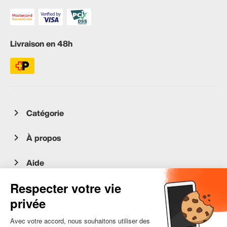
Livraison en 48h
Catégorie
À propos
Aide
Service client
occasion.migros.mobile@recommerce.com