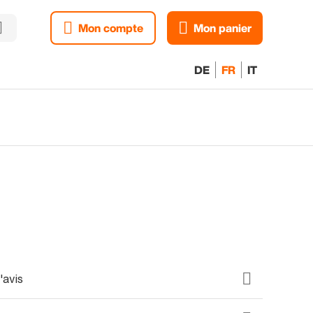
Mon compte
Mon panier
DE
FR
IT
'avis