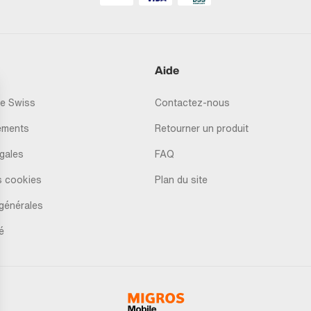
Aide
e Swiss
Contactez-nous
ements
Retourner un produit
gales
FAQ
s cookies
Plan du site
générales
é