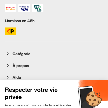
Livraison en 48h
Catégorie
À propos
Aide
Service client
occasion.migros.mobile@recommerce.com