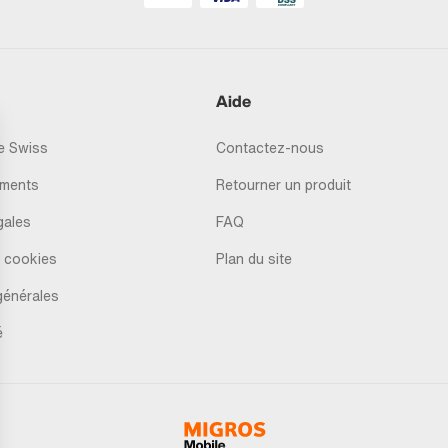
Aide
 Swiss
Contactez-nous
ments
Retourner un produit
gales
FAQ
 cookies
Plan du site
générales
é