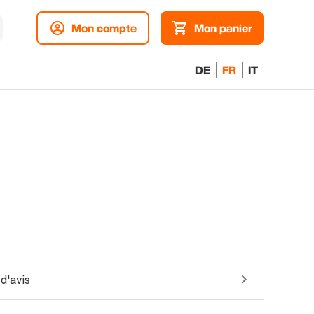
Mon compte
Mon panier
DE
FR
IT
d'avis