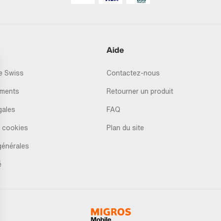
Aide
 Swiss
Contactez-nous
ments
Retourner un produit
gales
FAQ
 cookies
Plan du site
générales
é