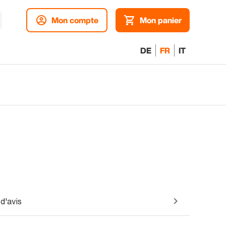
Mon compte
Mon panier
DE
FR
IT
d'avis