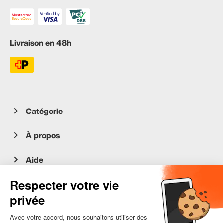
Livraison en 48h
Catégorie
À propos
Aide
Service client
occasion.migros.mobile@recommerce.com