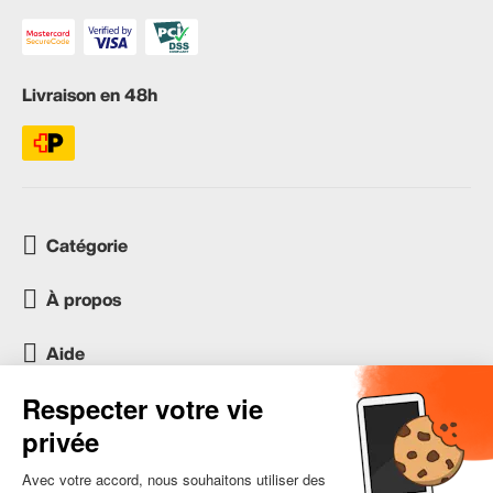
Livraison en 48h
Catégorie
À propos
Aide
Service client
occasion.migros.mobile@recommerce.com