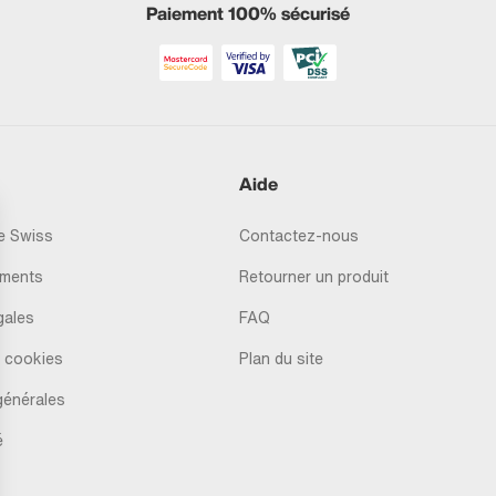
Paiement 100% sécurisé
Aide
 Swiss
Contactez-nous
ments
Retourner un produit
gales
FAQ
 cookies
Plan du site
générales
é