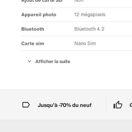
Ajout de carte SD
Non
Appareil photo
12 mégapixels
Bluetooth
Bluetooth 4.2
Carte sim
Nano Sim
Jusqu'à -70% du neuf