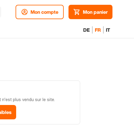
Mon compte
Mon panier
DE
FR
IT
n'est plus vendu sur le site.
nibles