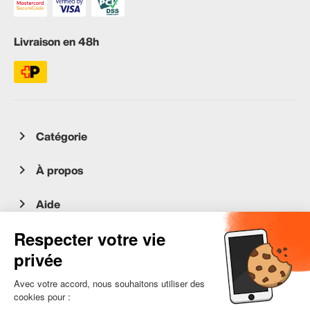
Livraison en 48h
Catégorie
À propos
Aide
Service client
occasion.migros.mobile@recommerce.com
Lundi-Vendredi 08:00-17:00