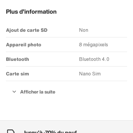
Plus d’information
Ajout de carte SD
Non
Appareil photo
8 mégapixels
Bluetooth
Bluetooth 4.0
Carte sim
Nano Sim
Jusqu'à -70% du neuf