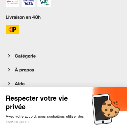
Livraison en 48h
Catégorie
À propos
Aide
Service client
occasion.migros.mobile@recommerce.com
Lundi-Vendredi 08:00-17:00