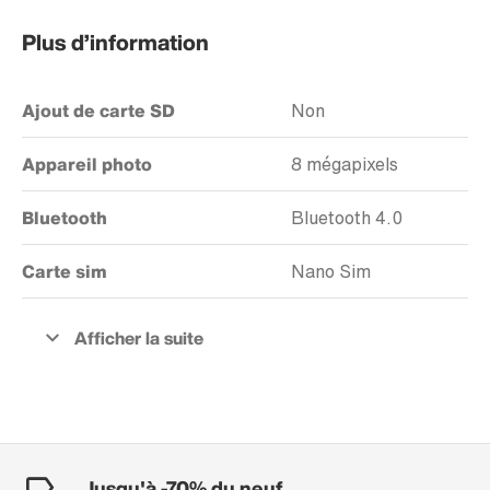
Plus d’information
Ajout de carte SD
Non
Appareil photo
8 mégapixels
Bluetooth
Bluetooth 4.0
Carte sim
Nano Sim
Jusqu'à -70% du neuf