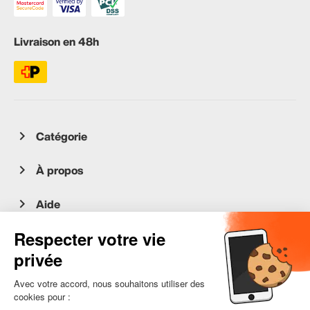
Livraison en 48h
Catégorie
À propos
Aide
Service client
occasion.migros.mobile@recommerce.com
Lundi-Vendredi 08:00-17:00