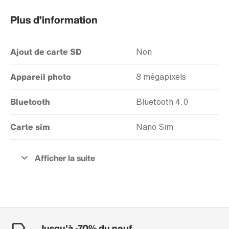
Plus d’information
Ajout de carte SD
Non
Appareil photo
8 mégapixels
Bluetooth
Bluetooth 4.0
Carte sim
Nano Sim
Jusqu'à -70% du neuf