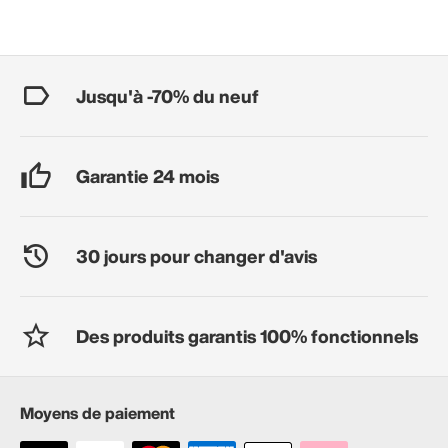
Jusqu'à -70% du neuf
Garantie 24 mois
30 jours pour changer d'avis
Des produits garantis 100% fonctionnels
Moyens de paiement